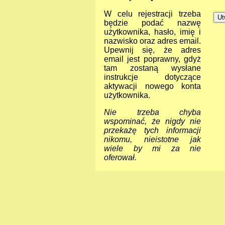
W celu rejestracji trzeba
będzie podać nazwę
użytkownika, hasło, imię i
nazwisko oraz adres email.
Upewnij się, że adres
email jest poprawny, gdyż
tam zostaną wysłane
instrukcje dotyczące
aktywacji nowego konta
użytkownika.
Nie trzeba chyba
wspominać, że nigdy nie
przekażę tych informacji
nikomu, nieistotne jak
wiele by mi za nie
oferował.